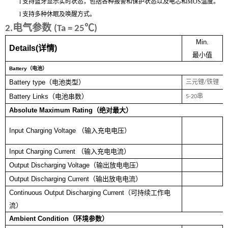
l
支持蓝牙显示实时状态，包括各种报警和保护状态以及电芯和MOS温度。
l
支持多种休眠及唤醒方式。
电气参数
℃
2.
(Ta = 25
)
Min.
Details(
详情
)
最小值
Battery
（电池）
Battery type
（电池类型）
三元锂
铁锂
/
Battery Links
（电池串数）
串
5-20
Absolute Maximum Rating
（绝对最大）
Input Charging Voltage
（输入充电电压）
Input Charging Current
（输入充电电流）
Output Discharging Voltage
（输出放电电压）
Output Discharging Current
（输出放电电流）
Continuous Output Discharging Current
（可持续工作电
流）
Ambient Condition
（环境参数）