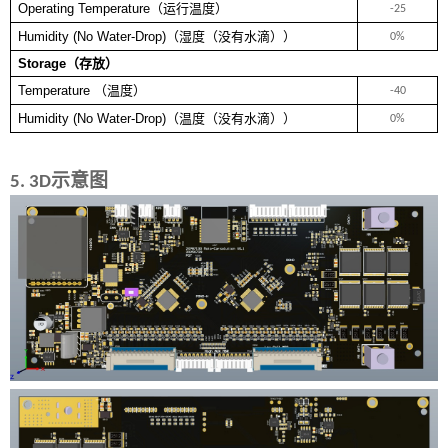
Operating Temperature
（运行温度）
-25
Humidity (No Water-Drop)
（湿度（没有水滴））
0%
Storage
（存放）
Temperature
（温度）
-40
Humidity (No Water-Drop)
（温度（没有水滴））
0%
示意图
5.
3D