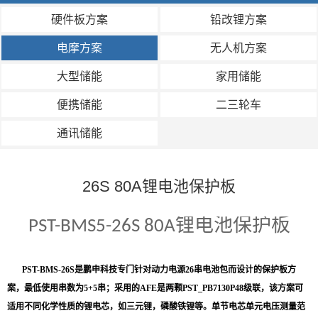
硬件板方案
铅改锂方案
电摩方案
无人机方案
大型储能
家用储能
便携储能
二三轮车
通讯储能
26S 80A锂电池保护板
锂电池保护板
PST-BMS5-26S 80A
PST-BMS-26S是鹏申科技专门针对动力电源26串电池包而设计的保护板方
案，最低使用串数为5+5串；采用的AFE是两颗PST_PB7130P48级联，该方案可
适用不同化学性质的锂电芯，如三元锂，磷酸铁锂等。单节电芯单元电压测量范