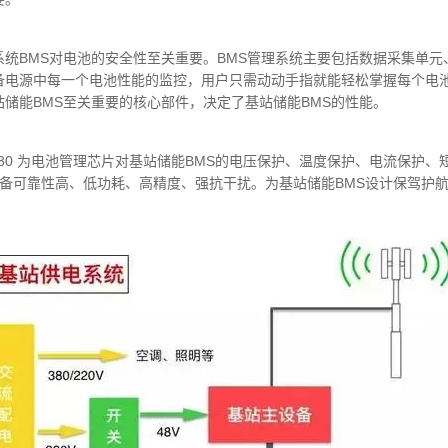
系统BMS对电池的安全性至关重要。BMS管理系统主要包括数据采集单
备电源中每一个电池性能的监控，用户只需动动手指就能轻松掌握每个电池
储能BMS至关重要的核心部件，决定了基站储能BMS的性能。
130 为电池管理芯片对基站储能BMS的电压保护、温度保护、电流保护
0具备可靠性高、低功耗、高精度、强抗干扰。为基站储能BMS设计保驾护