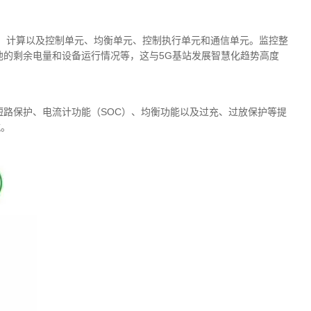
元、计算以及控制单元、均衡单元、控制执行单元和通信单元。监控整
的剩余电量和设备运行情况等，这与5G基站发展智慧化趋势高度
、短路保护、电流计功能（SOC）、均衡功能以及过充、过放保护等提
航。