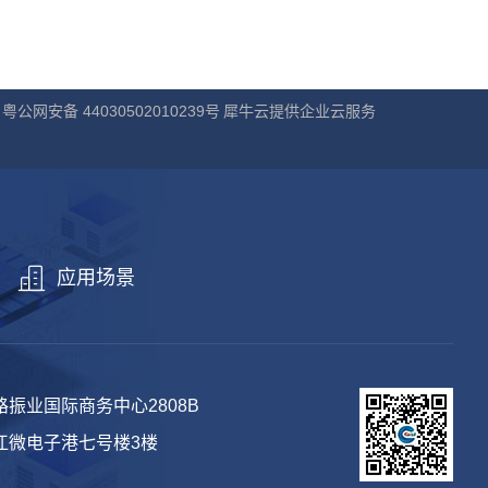
粤公网安备 44030502010239号
犀牛云提供企业云服务
应用场景
振业国际商务中心2808B
江微电子港七号楼3楼