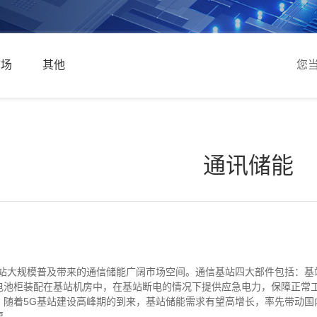
市场
其他
您
通讯储能
基站大规模普及带来的通信储能广阔市场空间。通信基站四大部件包括：基
电池柜装配在基站机房中，在基站断电的情况下提供应急电力，保障正常工
。随着5G基站建设高峰期的到来，基站储能需求有望高增长，率先带动国
要。