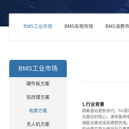
BMS工业市场
BMS车规市场
BMS消费
BMS工业市场
硬件板方案
铅改锂方案
1.行业背景
电摩方案
随着基站更新迭代，5G
讯基站的核心。通常备用
储能设备完成高峰期供电
无人机方案
的全面监管与维护日益重