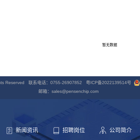
暂无数据
s Reserved
联系电话：0755-26907852
粤ICP备2022139514号
邮箱：sales@pensenchip.com
新闻资讯
招聘岗位
公司简介