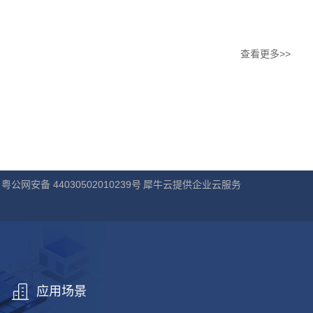
查看更多>>
粤公网安备 44030502010239号
犀牛云提供企业云服务
应用场景