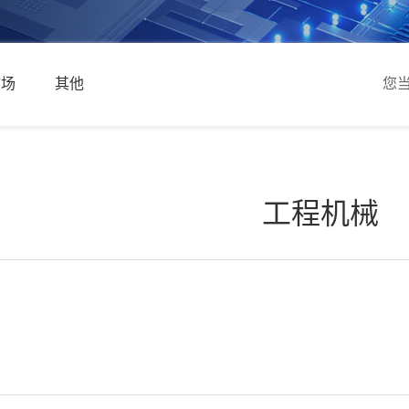
市场
其他
您
工程机械