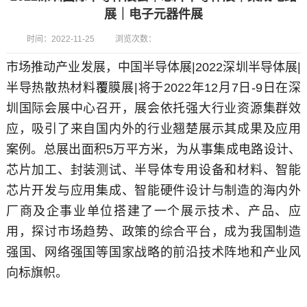
展｜电子元器件展
时间：
2022-11-25
浏览次数：
市场推动产业发展，中国半导体展|2022深圳半导体展|
半导热散热材料
覆
膜展|将于2022年12月7日-9日在深
圳国际会展中心召开，展会依托强大行业资源集群效
应，吸引了来自国内外的行业翘楚展示其成果及应用
案例。总展出面积5万平方米，为从事集成电路设计、
芯片加工、封装测试、半导体专用设备和材料、智能
芯片开发与应用集成、智能硬件设计与制造的海内外
厂商及企事业单位搭建了一个展示技术、产品、应
用，探讨市场趋势、政策的综合平台，成为我国制造
强国、网络强国等国家战略的前沿技术阵地和产业风
向标旗帜。