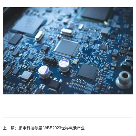
上一篇：
鹏申科技参展 WBE2023世界电池产业...