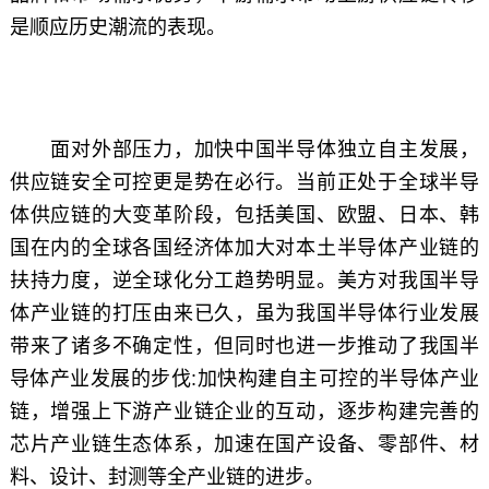
是顺应历史潮流的表现。
面对外部压力，加快中国半导体独立自主发展，
供应链安全可控更是势在必行。当前正处于全球半导
体供应链的大变革阶段，包括美国、欧盟、日本、韩
国在内的全球各国经济体加大对本土半导体产业链的
扶持力度，逆全球化分工趋势明显。美方对我国半导
体产业链的打压由来已久，虽为我国半导体行业发展
带来了诸多不确定性，但同时也进一步推动了我国半
导体产业发展的步伐:加快构建自主可控的半导体产业
链，增强上下游产业链企业的互动，逐步构建完善的
芯片产业链生态体系，加速在国产设备、零部件、材
料、设计、封测等全产业链的进步。