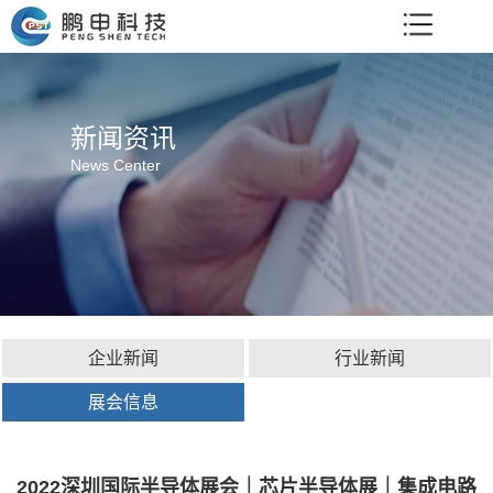
新闻资讯
News Center
企业新闻
行业新闻
展会信息
2022深圳国际半导体展会｜芯片半导体展｜集成电路