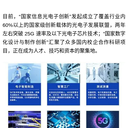
目前，“国家信息光电子创新”发起成立了覆盖行业内
60%以上的国家级创新载体的光电子发展联盟，两年
左右突破 25G 速率及以下光电子芯片技术；“国家数字
化设计与制作创新”汇聚了众多国内校企合作科研项
目，正在成为人才、技巧和资本的聚集地。